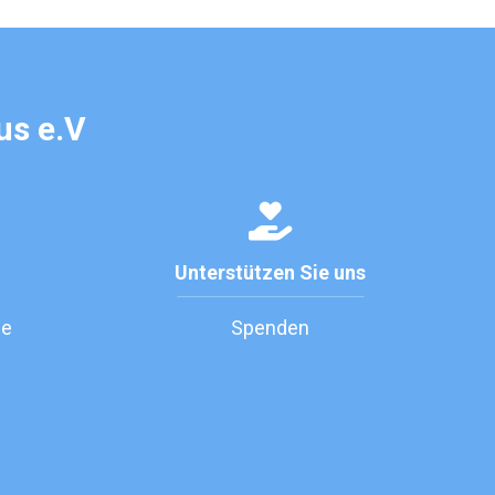
us e.V
Unterstützen Sie uns
de
Spenden