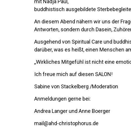
mit Nadja Paul,
buddhistisch ausgebildete Sterbebegleite
An diesem Abend nähern wir uns der Frage
Antworten, sondern durch Dasein, Zuhöre
Ausgehend von Spiritual Care und buddh
darüber, was es heißt, einen Menschen a
„Wirkliches Mitgefühl ist nicht eine emot
Ich freue mich auf diesen SALON!
Sabine von Stackelberg /Moderation
Anmeldungen gerne bei:
Andrea Langer und Anne Boerger
mail@ahd-christophorus.de