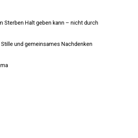
im Sterben Halt geben kann – nicht durch
h, Stille und gemeinsames Nachdenken
Lama