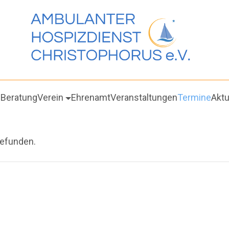
g
Beratung
Verein
Ehrenamt
Veranstaltungen
Termine
Aktu
gefunden.