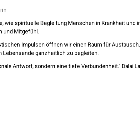
rin
, wie spirituelle Begleitung Menschen in Krankheit und 
n und Mitgefühl.
istischen Impulsen öffnen wir einen Raum für Austausc
m Lebensende ganzheitlich zu begleiten.
ionale Antwort, sondern eine tiefe Verbundenheit.” Dalai 