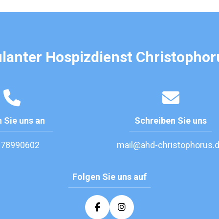
anter Hospizdienst Christophor
 Sie uns an
Schreiben Sie uns
 78990602
mail@ahd-christophorus.
Folgen Sie uns auf