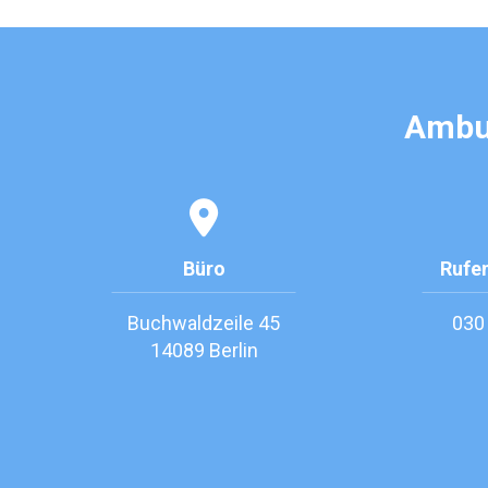
Ambul
Büro
Rufen
Buchwaldzeile 45
030
14089 Berlin