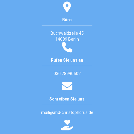
Büro
Buchwaldzeile 45
14089 Berlin
Rufen Sie uns an
030 78990602
Schreiben Sie uns
mail@ahd-christophorus.de