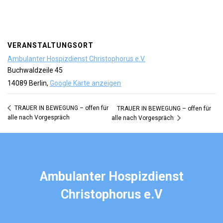
VERANSTALTUNGSORT
Ambulanter Hospizdienst Christophorus e.V.
Buchwaldzeile 45
14089 Berlin
,
Google Karte anzeigen
TRAUER IN BEWEGUNG – offen für
TRAUER IN BEWEGUNG – offen für
alle nach Vorgespräch
alle nach Vorgespräch
Ambulanter Hospizdienst
Christophorus e.V