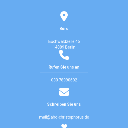
Büro
Buchwaldzeile 45
14089 Berlin
Rufen Sie uns an
030 78990602
Schreiben Sie uns
mail@ahd-christophorus.de