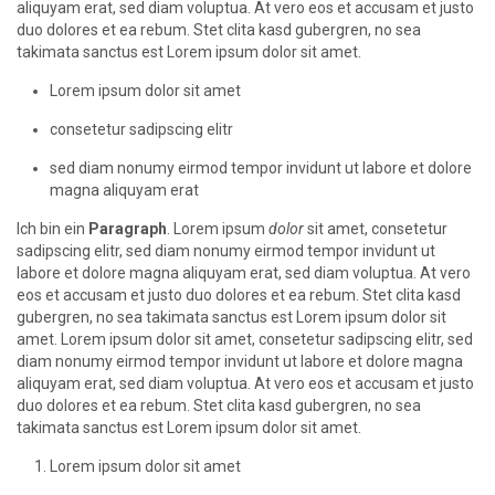
aliquyam erat, sed diam voluptua. At vero eos et accusam et justo
duo dolores et ea rebum. Stet clita kasd gubergren, no sea
takimata sanctus est Lorem ipsum dolor sit amet.
Lorem ipsum dolor sit amet
consetetur sadipscing elitr
sed diam nonumy eirmod tempor invidunt ut labore et dolore
magna aliquyam erat
Ich bin ein
Paragraph
. Lorem ipsum
dolor
sit amet, consetetur
sadipscing elitr, sed diam nonumy eirmod tempor invidunt ut
labore et dolore magna aliquyam erat, sed diam voluptua. At vero
eos et accusam et justo duo dolores et ea rebum. Stet clita kasd
gubergren, no sea takimata sanctus est Lorem ipsum dolor sit
amet. Lorem ipsum dolor sit amet, consetetur sadipscing elitr, sed
diam nonumy eirmod tempor invidunt ut labore et dolore magna
aliquyam erat, sed diam voluptua. At vero eos et accusam et justo
duo dolores et ea rebum. Stet clita kasd gubergren, no sea
takimata sanctus est Lorem ipsum dolor sit amet.
Lorem ipsum dolor sit amet