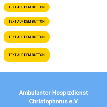
TEXT AUF DEM BUTTON
TEXT AUF DEM BUTTON
TEXT AUF DEM BUTTON
TEXT AUF DEM BUTTON
Ambulanter Hospizdienst
Christophorus e.V