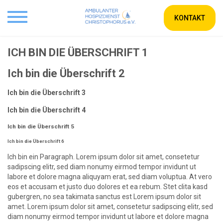
KONTAKT
ICH BIN DIE ÜBERSCHRIFT 1
Ich bin die Überschrift 2
Ich bin die Überschrift 3
Ich bin die Überschrift 4
Ich bin die Überschrift 5
Ich bin die Überschrift 6
Ich bin ein Paragraph. Lorem ipsum dolor sit amet, consetetur
sadipscing elitr, sed diam nonumy eirmod tempor invidunt ut
labore et dolore magna aliquyam erat, sed diam voluptua. At vero
eos et accusam et justo duo dolores et ea rebum. Stet clita kasd
gubergren, no sea takimata sanctus est Lorem ipsum dolor sit
amet. Lorem ipsum dolor sit amet, consetetur sadipscing elitr, sed
diam nonumy eirmod tempor invidunt ut labore et dolore magna